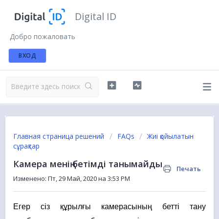
Digital ID
Добро пожаловать
ВХОД
Главная страница решений
FAQs
Жиі қойылатын
сұрақтар
Камера менің бетімді танымайды
Печать
Изменено: Пт, 29 Май, 2020 на 3:53 PM
Егер сіз құрылғы камерасының бетті тану